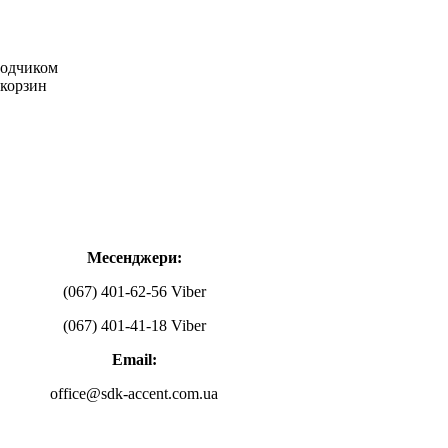
водчиком
 корзин
Месенджери:
(067) 401-62-56 Viber
(067) 401-41-18 Viber
Email:
office@sdk-accent.com.ua