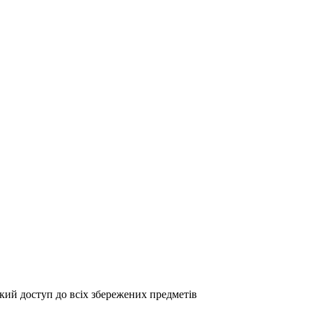
кий доступ до всіх збережених предметів