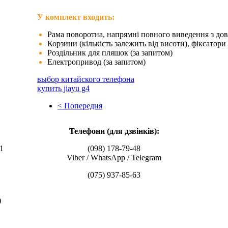
У комплект входить:
Рама поворотна, напрямні повного виведення з до
Корзини (кількість залежить від висоти), фіксатори
Роздільник для пляшок (за запитом)
Електропривод (за запитом)
выбор китайского телефона
купить jiayu g4
< Попередня
Телефони (для дзвінків):
1
(098) 178-79-48
Viber / WhatsApp / Telegram
(075) 937-85-63
)