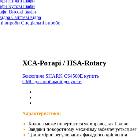
Нижні шафи
Кутові шафи
Високі шафи
Сміттєві відра
Спеціальні вироби
ХСА-Ротарі / HSA-Rotary
Бензопила SHARK CS4500E купить
СМС для любимой девушки
Характеристики:
Колона може повертатися як вправо, так і вліво
Завдяки поворотному механізму забезпечується лег
Тривимірне регулювання фасадного кріплення