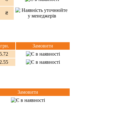
₴
 грн.
Замовити
5.72
2.55
Замовити